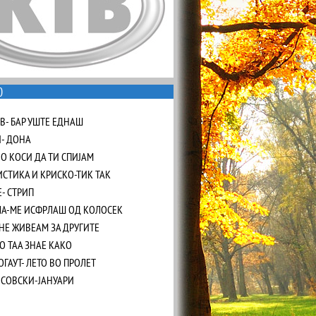
0
В- БАР УШТЕ ЕДНАШ
- ДОНА
ВО КОСИ ДА ТИ СПИЈАМ
ИСТИКА И КРИСКО-ТИК ТАК
Е- СТРИП
ЛА-МЕ ИСФРЛАШ ОД КОЛОСЕК
НЕ ЖИВЕАМ ЗА ДРУГИТЕ
О ТАА ЗНАЕ КАКО
ГАУТ- ЛЕТО ВО ПРОЛЕТ
ЈСОВСКИ-ЈАНУАРИ