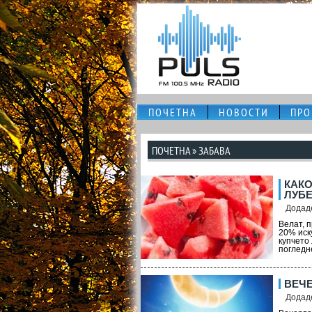
ПОЧЕТНА
НОВОСТИ
ПРО
ПОЧЕТНА
» ЗАБАВА
КАКО
ЛУБ
Додаде
Велат, 
20% иск
купчето
погледне
ВЕЧ
Додаде